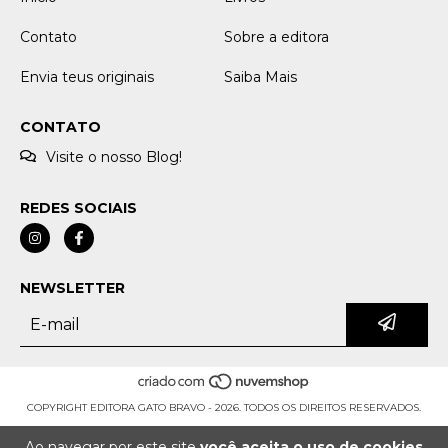
Contato
Sobre a editora
Envia teus originais
Saiba Mais
CONTATO
Visite o nosso Blog!
REDES SOCIAIS
NEWSLETTER
COPYRIGHT EDITORA GATO BRAVO - 2026. TODOS OS DIREITOS RESERVADOS.
Ao navegar por este site
você aceita o uso de cookies