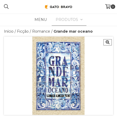
0
MENU
PRODUTOS
Início
/
Ficção
/
Romance
/
Grande mar oceano