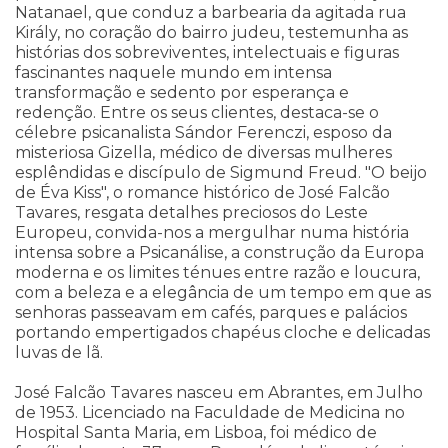
Natanael, que conduz a barbearia da agitada rua
Király, no coração do bairro judeu, testemunha as
histórias dos sobreviventes, intelectuais e figuras
fascinantes naquele mundo em intensa
transformação e sedento por esperança e
redenção. Entre os seus clientes, destaca-se o
célebre psicanalista Sándor Ferenczi, esposo da
misteriosa Gizella, médico de diversas mulheres
esplêndidas e discípulo de Sigmund Freud. "O beijo
de Éva Kiss", o romance histórico de José Falcão
Tavares, resgata detalhes preciosos do Leste
Europeu, convida-nos a mergulhar numa história
intensa sobre a Psicanálise, a construção da Europa
moderna e os limites ténues entre razão e loucura,
com a beleza e a elegância de um tempo em que as
senhoras passeavam em cafés, parques e palácios
portando empertigados chapéus cloche e delicadas
luvas de lã.
José Falcão Tavares nasceu em Abrantes, em Julho
de 1953. Licenciado na Faculdade de Medicina no
Hospital Santa Maria, em Lisboa, foi médico de