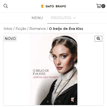
0
MENU
PRODUTOS
Início
/
Ficção
/
Romance
/
O beijo de Éva Kiss
NOVO