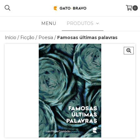
0
MENU
PRODUTOS
Início
/
Ficção
/
Poesia
/
Famosas últimas palavras