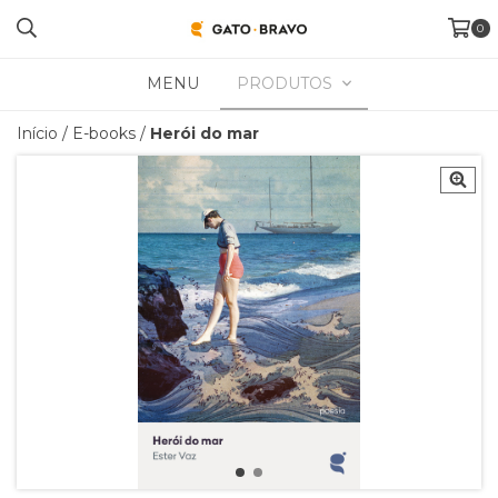
0
MENU
PRODUTOS
Início
/
E-books
/
Herói do mar