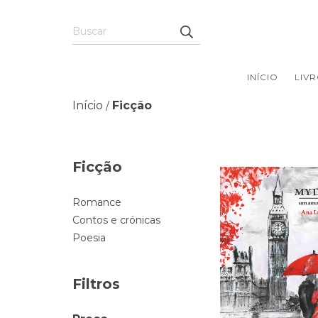
INÍCIO
LIV
Início
Ficção
/
Ficção
Romance
Contos e crónicas
Poesia
Filtros