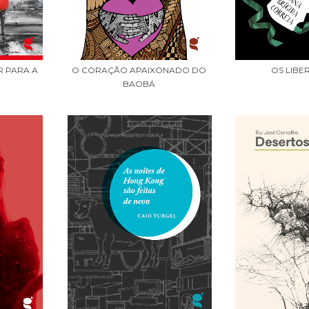
R PARA A
O CORAÇÃO APAIXONADO DO
OS LIBE
BAOBÁ