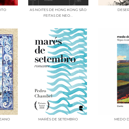
ITO
AS NOITES DE HONG KONG SÃO
DESE
FEITAS DE NEO...
CEANO
MARÉS DE SETEMBRO
MEDO D