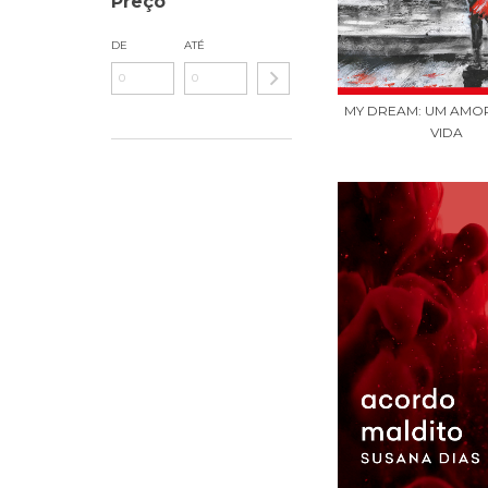
Preço
DE
ATÉ
MY DREAM: UM AMO
VIDA