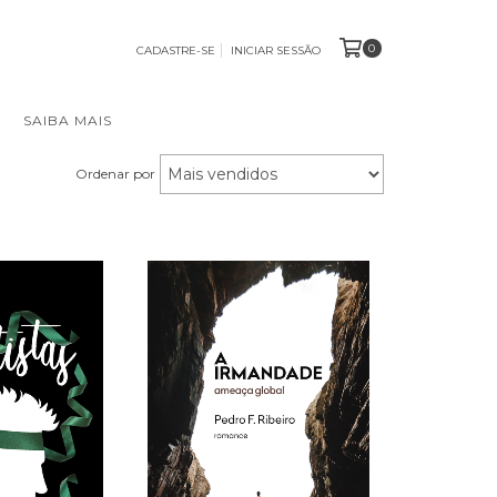
0
CADASTRE-SE
INICIAR SESSÃO
SAIBA MAIS
Ordenar por