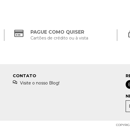
PAGUE COMO QUISER
Cartões de crédito ou à vista
CONTATO
R
Visite o nosso Blog!
N
COPYRIGH